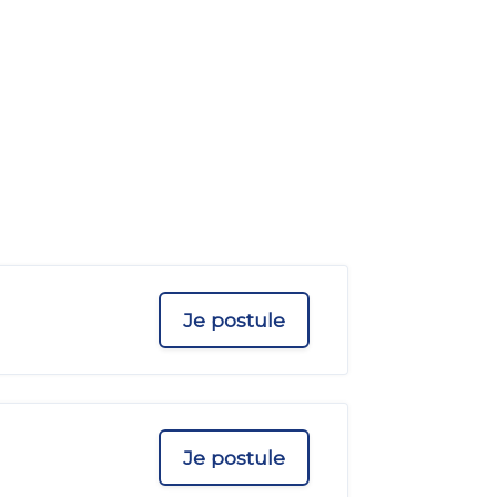
Je postule
Je postule