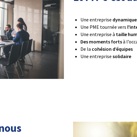
Une entreprise
dynamique e
Une PME tournée vers
l'in
Une entreprise à
taille hu
Des moments forts
à l’occ
De la
cohésion d’équipes
Une entreprise
solidaire
 nous