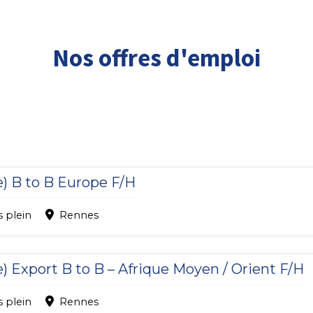
Nos offres d'emploi
) B to B Europe F/H
 plein
Rennes
 Export B to B – Afrique Moyen / Orient F/H
 plein
Rennes