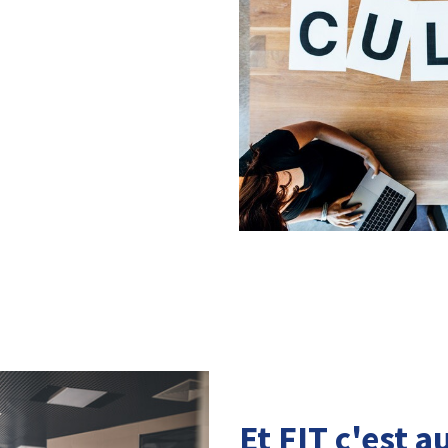
Et FIT c'est au