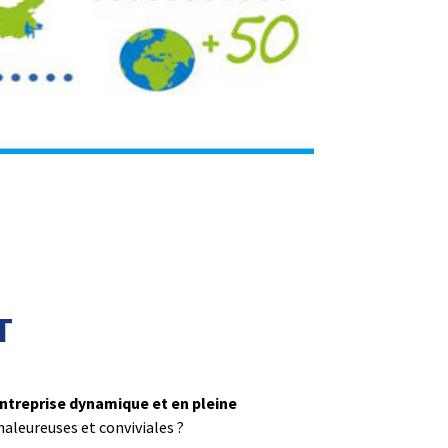
T
ntreprise dynamique et en pleine
chaleureuses et conviviales ?