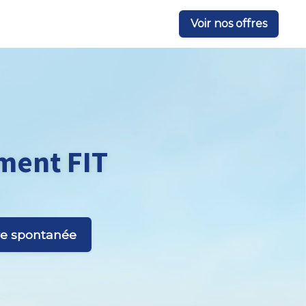
Voir nos offres
ment FIT
re spontanée