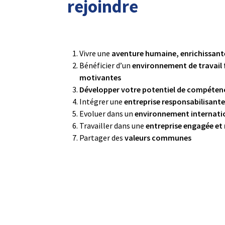
rejoindre
Vivre une
aventure humaine, enrichissante
Bénéficier d’un
environnement de travail 
motivantes
Développer votre potentiel de compéten
Intégrer une
entreprise responsabilisant
Evoluer dans un
environnement internati
Travailler dans une
entreprise engagée et
Partager des
valeurs communes