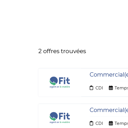
2
offres trouvées
Commercial(e
CDI
Temps
Commercial(e)
CDI
Temps