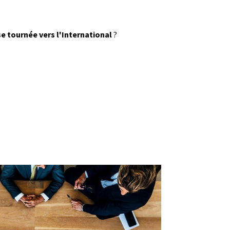
se tournée vers l'International
?