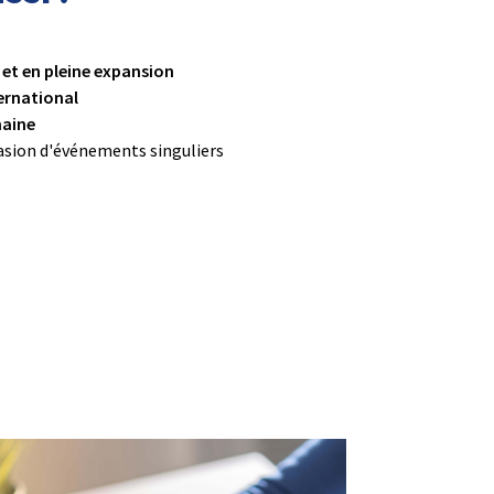
t en pleine expansion
ternational
maine
asion d'événements singuliers