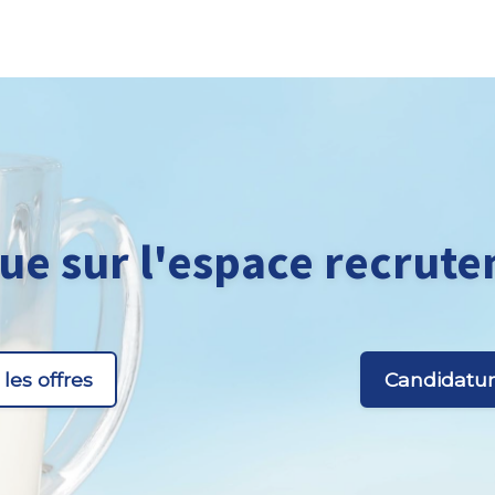
ue sur l'espace recrute
 les offres
Candidatu