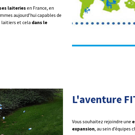
es laiteries
en France, en
sommes aujourd’hui capables de
laitiers et cela
dans le
L'aventure FI
Vous souhaitez rejoindre une
e
expansion
, au sein d’équipes 