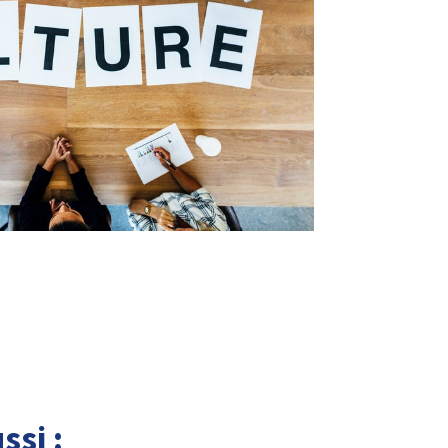
ssi :